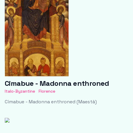
Cimabue - Madonna enthroned
Italo-Byzantine
Florence
Cimabue - Madonna enthroned (Maestà)