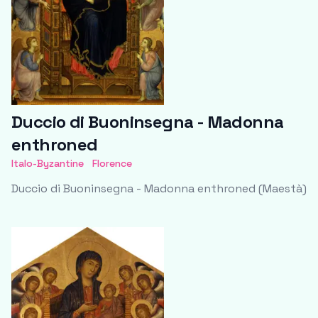
Duccio di Buoninsegna - Madonna
enthroned
Italo-Byzantine
Florence
Duccio di Buoninsegna - Madonna enthroned (Maestà)